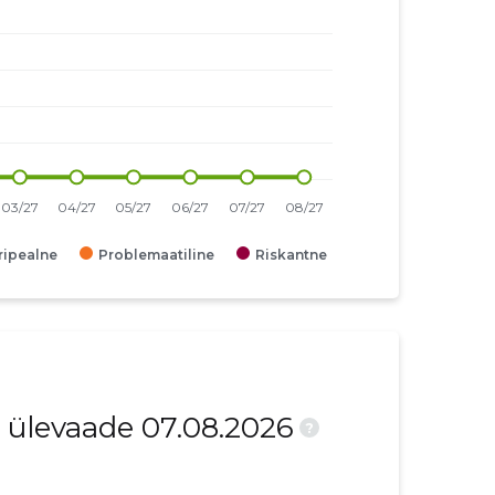
iripealne
Problemaatiline
Riskantne
 ülevaade 07.08.2026
?