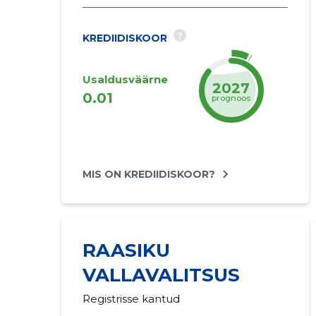
?
KREDIIDISKOOR
Usaldusväärne
2027
0.01
prognoos
MIS ON KREDIIDISKOOR?
RAASIKU
VALLAVALITSUS
Registrisse kantud