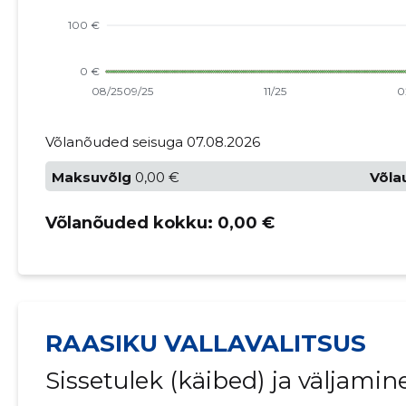
Võlanõuded seisuga 07.08.2026
Maksuvõlg
0,00 €
Võla
Võlanõuded kokku:
0,00 €
RAASIKU VALLAVALITSUS
Sissetulek (käibed) ja väljami