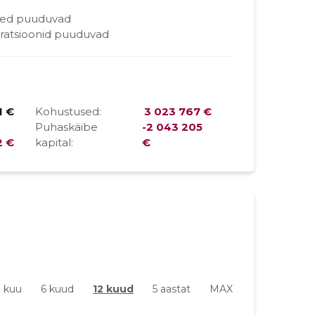
ded puuduvad
ratsioonid puuduvad
1 €
Kohustused:
3 023 767 €
Puhaskäibe
-2 043 205
2 €
kapital:
€
1 kuu
6 kuud
12 kuud
5 aastat
MAX