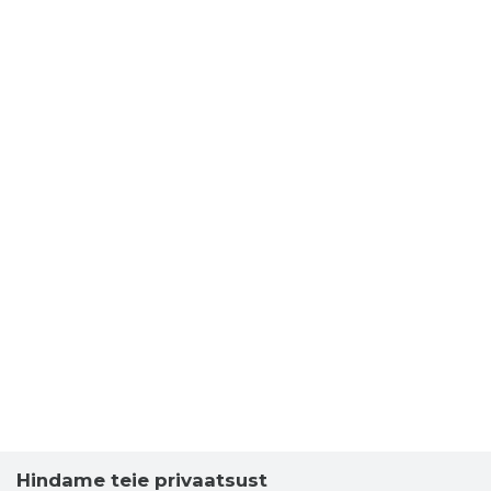
Hindame teie privaatsust