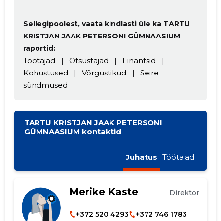
Sellegipoolest, vaata kindlasti üle ka TARTU
KRISTJAN JAAK PETERSONI GÜMNAASIUM
raportid:
Töötajad
|
Otsustajad
|
Finantsid
|
Kohustused
|
Võrgustikud
|
Seire
sündmused
TARTU KRISTJAN JAAK PETERSONI
GÜMNAASIUM kontaktid
Juhatus
Töötajad
Merike Kaste
Direktor
+372 520 4293
+372 746 1783