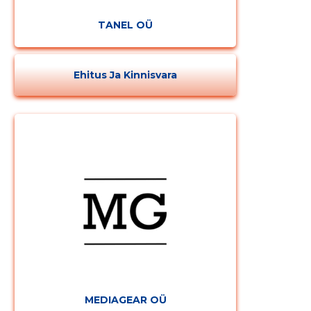
TANEL OÜ
Ehitus Ja Kinnisvara
Muuda pildi
kirjeldust
MEDIAGEAR OÜ