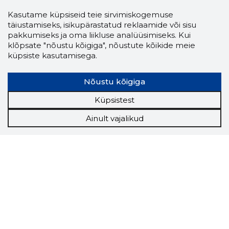
Kasutame küpsiseid teie sirvimiskogemuse
täiustamiseks, isikupärastatud reklaamide või sisu
pakkumiseks ja oma liikluse analüüsimiseks. Kui
klõpsate "nõustu kõigiga", nõustute kõikide meie
küpsiste kasutamisega.
Nõustu kõigiga
Küpsistest
Ainult vajalikud