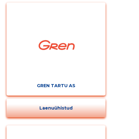
GREN TARTU AS
Laenuühistud