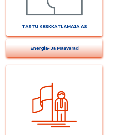
TARTU KESKKATLAMAJA AS
Energia- Ja Maavarad