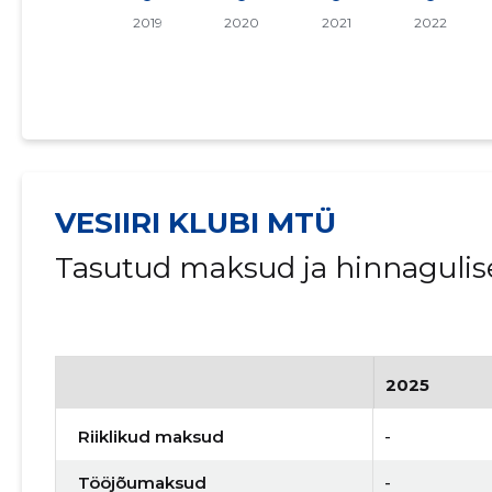
VESIIRI KLUBI MTÜ
Tasutud maksud ja hinnagulis
2025
Riiklikud maksud
-
Tööjõumaksud
-