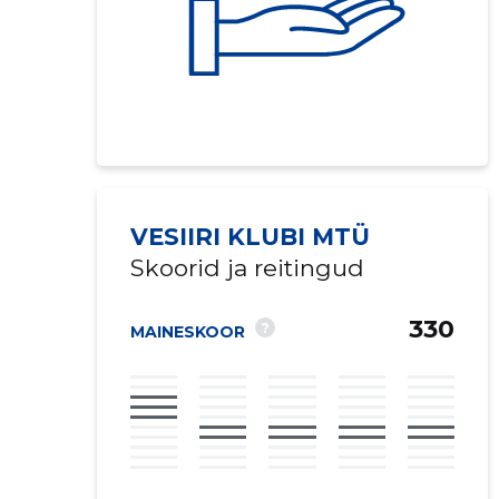
VESIIRI KLUBI MTÜ
Skoorid ja reitingud
330
?
MAINESKOOR