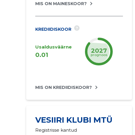
MIS ON MAINESKOOR?
?
KREDIIDISKOOR
Usaldusväärne
2027
0.01
prognoos
MIS ON KREDIIDISKOOR?
VESIIRI KLUBI MTÜ
Registrisse kantud