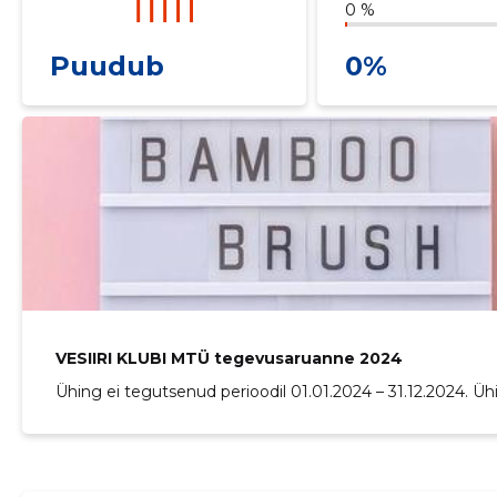
0 %
Puudub
0%
VESIIRI KLUBI MTÜ tegevusaruanne 2024
Ühing ei tegutsenud perioodil 01.01.2024 – 31.12.2024. Üh