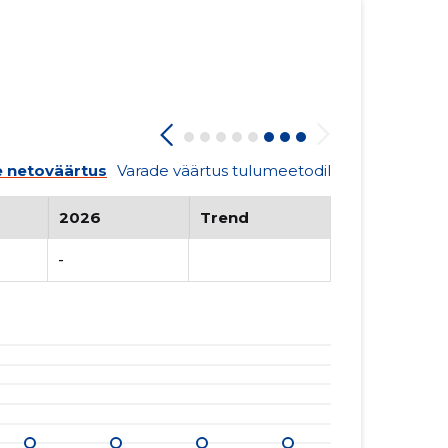
 netoväärtus
Varade väärtus tulumeetodil
2026
Trend
-