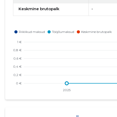
Keskmine brutopalk
-