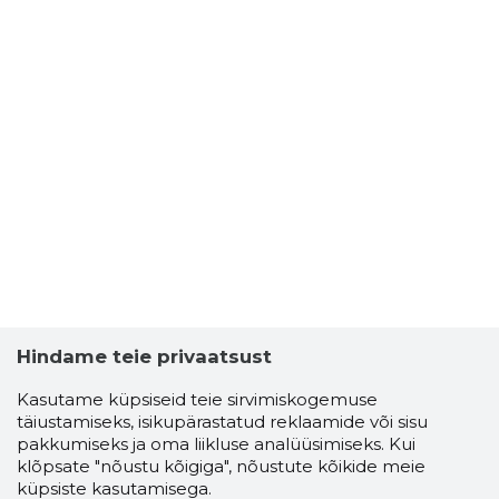
Hindame teie privaatsust
Kasutame küpsiseid teie sirvimiskogemuse
täiustamiseks, isikupärastatud reklaamide või sisu
pakkumiseks ja oma liikluse analüüsimiseks. Kui
klõpsate "nõustu kõigiga", nõustute kõikide meie
küpsiste kasutamisega.