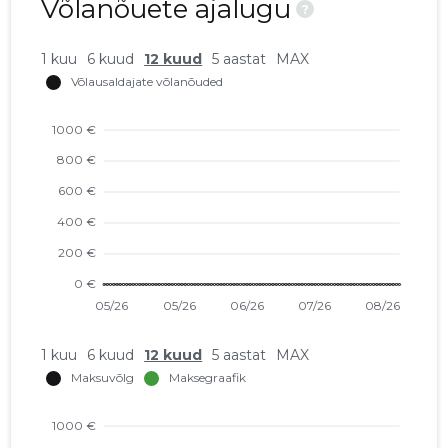
Võlanõuete ajalugu
?
1 kuu
6 kuud
12 kuud
5 aastat
MAX
1 kuu
6 kuud
12 kuud
5 aastat
MAX