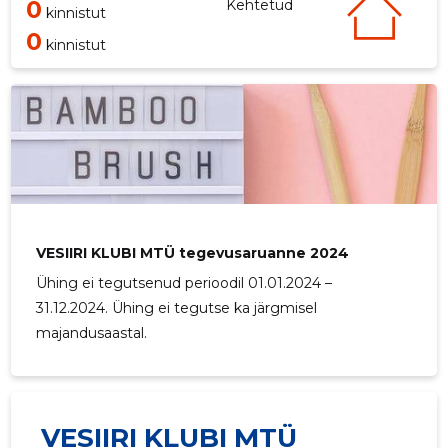
0
Kehtetud
kinnistut
0
kinnistut
VESIIRI KLUBI MTÜ tegevusaruanne 2024
Ühing ei tegutsenud perioodil 01.01.2024 –
31.12.2024. Ühing ei tegutse ka järgmisel
majandusaastal.
VESIIRI KLUBI MTÜ