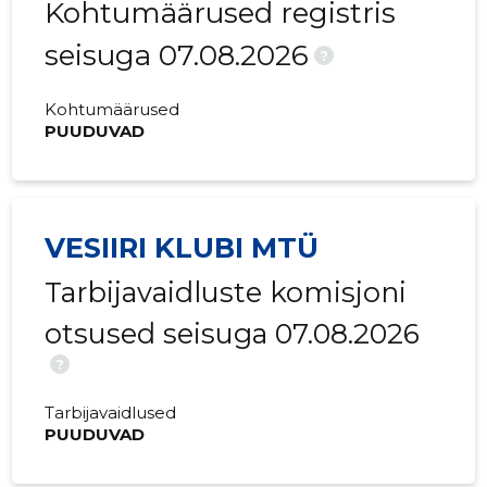
Kohtumäärused registris
seisuga 07.08.2026
?
Kohtumäärused
PUUDUVAD
VESIIRI KLUBI MTÜ
Tarbijavaidluste komisjoni
otsused seisuga 07.08.2026
?
Tarbijavaidlused
PUUDUVAD