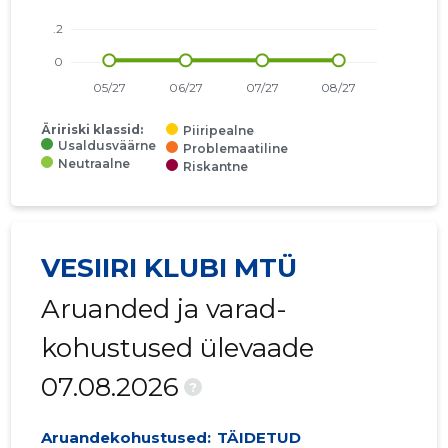
Äririski klassid:
Piiripealne
Usaldusväärne
Problemaatiline
Neutraalne
Riskantne
VESIIRI KLUBI MTÜ
Aruanded ja varad-
kohustused ülevaade
07.08.2026
?
Aruandekohustused:
TÄIDETUD