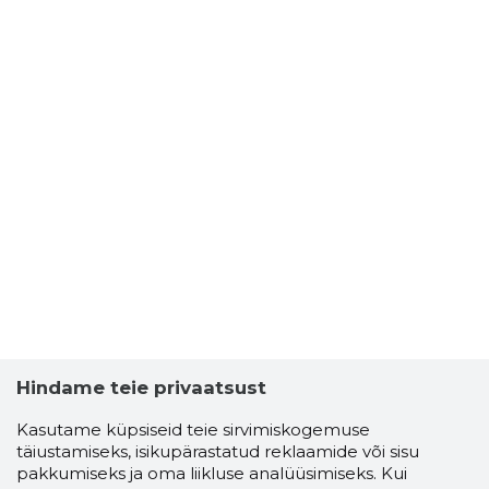
Hindame teie privaatsust
Kasutame küpsiseid teie sirvimiskogemuse
täiustamiseks, isikupärastatud reklaamide või sisu
pakkumiseks ja oma liikluse analüüsimiseks. Kui