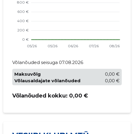
Võlanõuded seisuga 07.08.2026
Maksuvõlg
0,00 €
Võlausaldajate võlanõuded
0,00 €
Võlanõuded kokku:
0,00 €