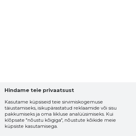
Hindame teie privaatsust
Kasutame küpsiseid teie sirvimiskogemuse
täiustamiseks, isikupärastatud reklaamide või sisu
pakkumiseks ja oma liikluse analüüsimiseks. Kui
klõpsate "nõustu kõigiga", nõustute kõikide meie
küpsiste kasutamisega.