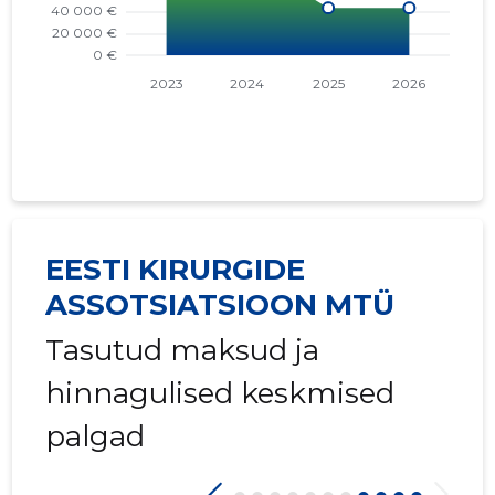
EESTI KIRURGIDE
ASSOTSIATSIOON MTÜ
Tasutud maksud ja
hinnagulised keskmised
palgad