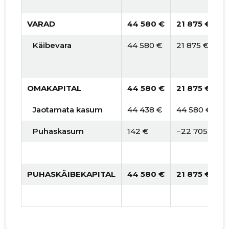
VARAD
44 580 €
21 875 €
Käibevara
44 580 €
21 875 €
OMAKAPITAL
44 580 €
21 875 €
Jaotamata kasum
44 438 €
44 580 €
Puhaskasum
142 €
−22 705 €
PUHASKÄIBEKAPITAL
44 580 €
21 875 €