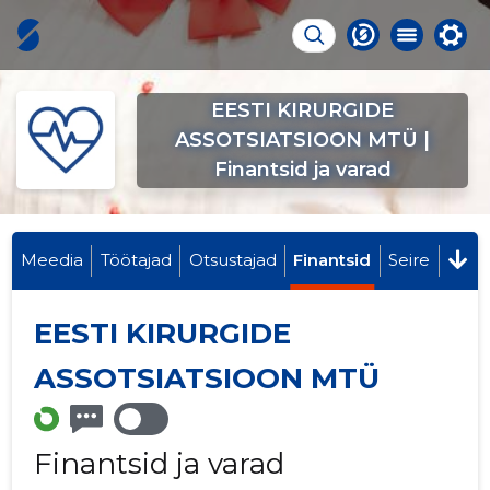
EESTI KIRURGIDE
ASSOTSIATSIOON MTÜ |
Finantsid ja varad
Meedia
Töötajad
Otsustajad
Finantsid
Seire
EESTI KIRURGIDE
ASSOTSIATSIOON MTÜ
Finantsid ja varad