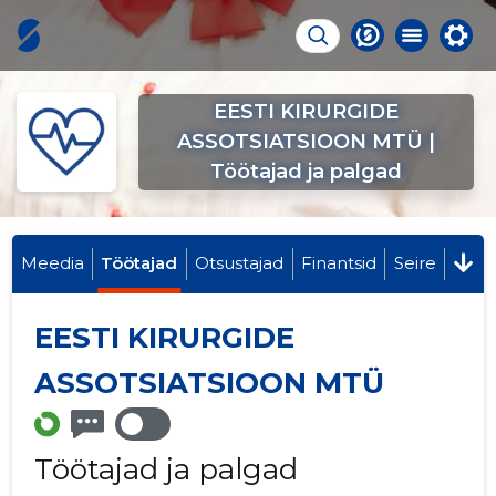
EESTI KIRURGIDE
ASSOTSIATSIOON MTÜ |
Töötajad ja palgad
Meedia
Töötajad
Otsustajad
Finantsid
Seire
EESTI KIRURGIDE
ASSOTSIATSIOON MTÜ
Töötajad ja palgad