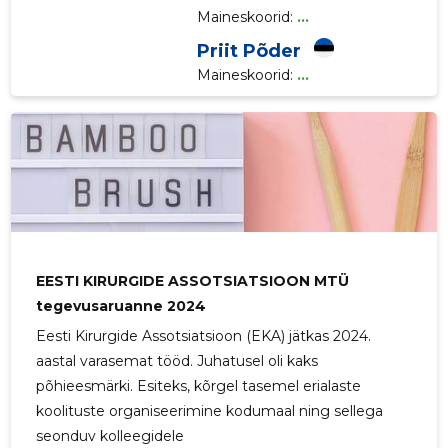
Maineskoorid:
...
Priit Põder
Maineskoorid:
...
EESTI KIRURGIDE ASSOTSIATSIOON MTÜ
tegevusaruanne 2024
Eesti Kirurgide Assotsiatsioon (EKA) jätkas 2024.
aastal varasemat tööd. Juhatusel oli kaks
põhieesmärki. Esiteks, kõrgel tasemel erialaste
koolituste organiseerimine kodumaal ning sellega
seonduv kolleegidele