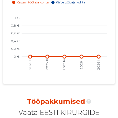
2022 II
-
-
2022 I
-
-
2021 IV
-
-
2021 III
-
-
2021 II
-
-
2021 I
-
-
2020 IV
-
-
2020 III
-
-
2020 II
-
-
Tööpakkumised
?
2020 I
-
-
Vaata EESTI KIRURGIDE
2019 IV
-
-