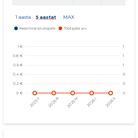
1 aasta
5 aastat
MAX