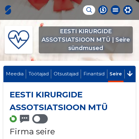
EESTI KIRURGIDE
ASSOTSIATSIOON MTÜ | Seire
sündmused
Meedia
Töötajad
Otsustajad
Finantsid
Seire
EESTI KIRURGIDE
ASSOTSIATSIOON MTÜ
Firma seire