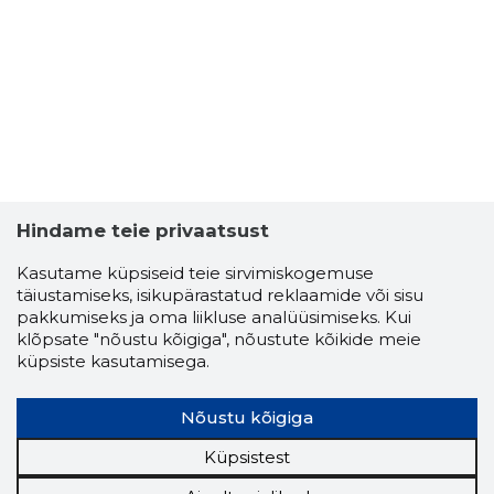
Hindame teie privaatsust
Kasutame küpsiseid teie sirvimiskogemuse
täiustamiseks, isikupärastatud reklaamide või sisu
pakkumiseks ja oma liikluse analüüsimiseks. Kui
klõpsate "nõustu kõigiga", nõustute kõikide meie
küpsiste kasutamisega.
Nõustu kõigiga
Küpsistest