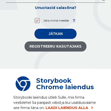
Unustasid salasõna?
Jäta mind meelde
JÄTKAN
REGISTREERU KASUTAJAKS
Storybook
Chrome laiendus
Storybooki laiendus ütleb Sulle, mis firma
veebilehel Sa parajasti viibid ja kui usaldusväärne
see firma täna on.
LAADI LAIENDUS ALLA