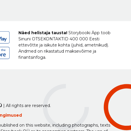
Näed helistaja tausta!
Storybooki Äpp toob
Sinuni
OTSEKONTAKTID
400 000 Eesti
ettevõtte ja isikute kohta (juhid, ametnikud).
Andmed on rikastatud maksevõime ja
finantsinfoga.
Ü
| All rights are reserved.
tingimused
ublished on this website, including photographs, texts