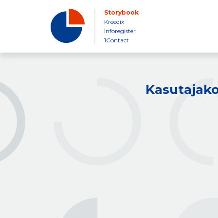
Storybook
Kreedix
Inforegister
1Contact
Kasutajako