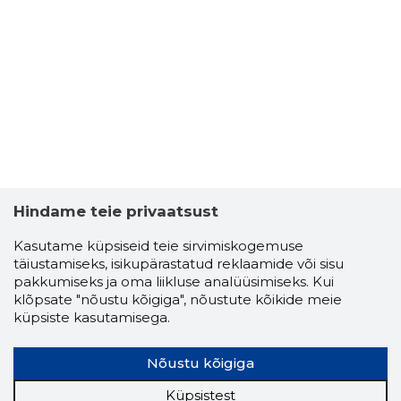
Hindame teie privaatsust
Kasutame küpsiseid teie sirvimiskogemuse
täiustamiseks, isikupärastatud reklaamide või sisu
pakkumiseks ja oma liikluse analüüsimiseks. Kui
klõpsate "nõustu kõigiga", nõustute kõikide meie
küpsiste kasutamisega.
Nõustu kõigiga
Küpsistest