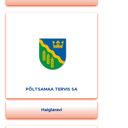
Muuda pildi
kirjeldust
PÕLTSAMAA TERVIS SA
MUUDA
Haiglaravi