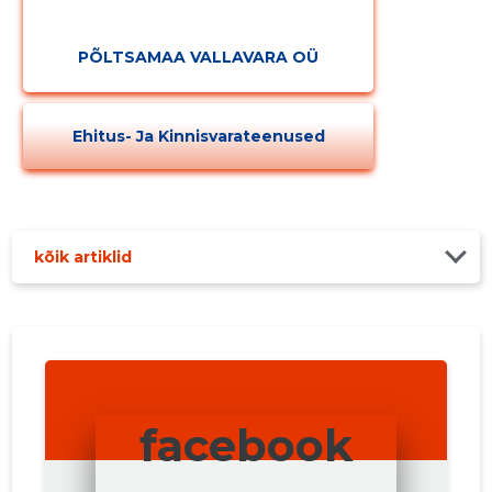
PÕLTSAMAA VALLAVARA OÜ
Ehitus- Ja Kinnisvarateenused
kõik artiklid
facebook