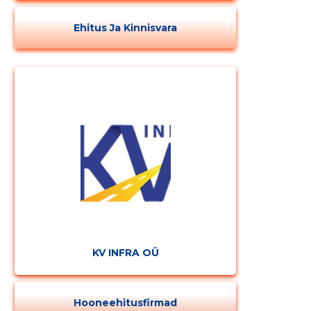
Ehitus Ja Kinnisvara
KV INFRA OÜ
Hooneehitusfirmad