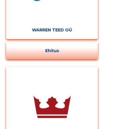
WARREN TEED OÜ
Ehitus