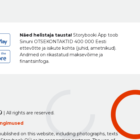
Näed helistaja tausta!
Storybooki Äpp toob
Sinuni
OTSEKONTAKTID
400 000 Eesti
ettevõtte ja isikute kohta (juhid, ametnikud).
Andmed on rikastatud maksevõime ja
finantsinfoga.
Ü
| All rights are reserved.
tingimused
ublished on this website, including photographs, texts