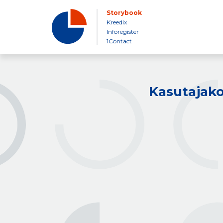
Storybook
Kreedix
Inforegister
1Contact
Kasutajako