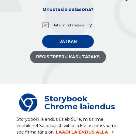
Unustasid salasõna?
Jäta mind meelde
JÄTKAN
REGISTREERU KASUTAJAKS
Storybook
Chrome laiendus
Storybooki laiendus ütleb Sulle, mis firma
veebilehel Sa parajasti viibid ja kui usaldusväärne
see firma täna on.
LAADI LAIENDUS ALLA