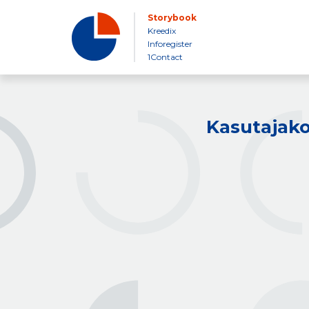
Storybook
Kreedix
Inforegister
1Contact
Kasutajako