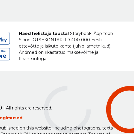
Näed helistaja tausta!
Storybooki Äpp toob
Sinuni
OTSEKONTAKTID
400 000 Eesti
ettevõtte ja isikute kohta (juhid, ametnikud).
Andmed on rikastatud maksevõime ja
finantsinfoga.
Ü
| All rights are reserved.
tingimused
ublished on this website, including photographs, texts