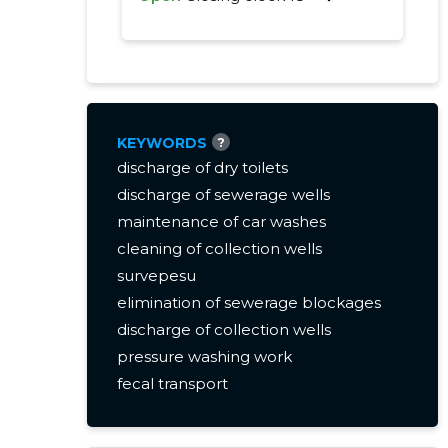
KEYWORDS
?
discharge of dry toilets
discharge of sewerage wells
maintenance of car washes
cleaning of collection wells
survepesu
elimination of sewerage blockages
discharge of collection wells
pressure washing work
fecal transport
pressure washing
elimination of blockages