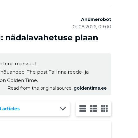
Andmerobot
01.08.2026, 09:00
u: nädalavahetuse plaan
nalinna marsruut,
 nõuanded. The post Tallinna reede- ja
 on Golden Time.
Read from the original source
goldentime.ee
l articles