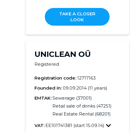
TAKE A CLOSER
LOOK
UNICLEAN OÜ
Registered
Registration code:
12717163
Founded in:
09.09.2014 (11 years)
EMTAK:
Sewerage (37001)
Retail sale of drinks (47251)
Real Estate Rental (68201)
VAT:
EE101741381 (start 15.09.14)