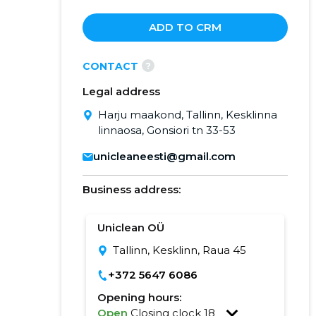
ADD TO CRM
?
CONTACT
Legal address
Harju maakond, Tallinn, Kesklinna
linnaosa, Gonsiori tn 33-53
unicleaneesti@gmail.com
Business address:
Uniclean OÜ
Tallinn, Kesklinn, Raua 45
+372 5647 6086
Opening hours:
Open
Closing clock 18