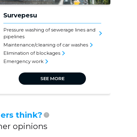
Survepesu
Pressure washing of sewerage lines and
pipelines
Maintenance/cleaning of car washes
Elimination of blockages
Emergency work
SEE MORE
ers think?
?
er opinions