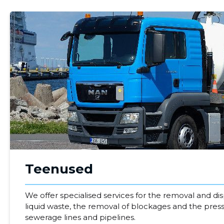
mail
Your name
Teenused
t
We offer specialised services for the removal and d
liquid waste, the removal of blockages and the pres
sewerage lines and pipelines.