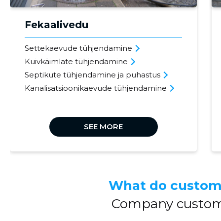
Fekaalivedu
Settekaevude tühjendamine
Kuivkäimlate tühjendamine
Septikute tühjendamine ja puhastus
Kanalisatsioonikaevude tühjendamine
SEE MORE
What do custom
Company custom