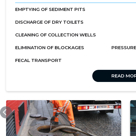
EMPTYING OF SEDIMENT PITS
DISCHARGE OF DRY TOILETS
CLEANING OF COLLECTION WELLS
ELIMINATION OF BLOCKAGES
PRESSURE
FECAL TRANSPORT
READ MO
UNICLEAN.EE