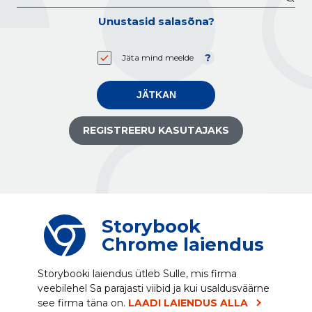
Unustasid salasõna?
Jäta mind meelde
JÄTKAN
REGISTREERU KASUTAJAKS
Storybook
Chrome laiendus
Storybooki laiendus ütleb Sulle, mis firma
veebilehel Sa parajasti viibid ja kui usaldusväärne
see firma täna on.
LAADI LAIENDUS ALLA