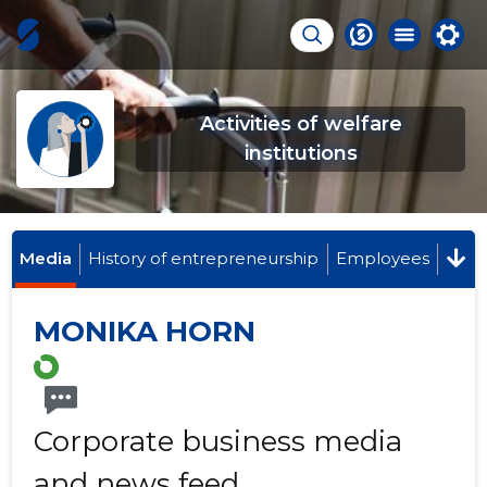
Activities of welfare
institutions
Media
History of entrepreneurship
Employees
MONIKA HORN
Corporate business media
and news feed