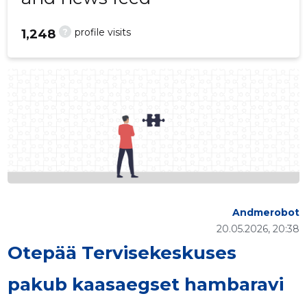
?
profile visits
1,248
Andmerobot
20.05.2026, 20:38
Otepää Tervisekeskuses
pakub kaasaegset hambaravi