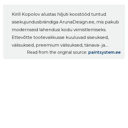
Kirill Kopolov alustas hiljuti koostööd tuntud
sisekujundusbrändiga ArunaDesign.ee, mis pakub
modernseid lahendusi kodu viimistlemiseks.
Ettevõtte tootevalikusse kuuluvad siseuksed,
välisuksed, preemium välisuksed, tänava- ja
Read from the original source
paintsystem.ee
fassaadikivid ning aknad. Mida oleme juba
alustanud? Hetkel on käimas SEO optimeerimine
ja Google Ads kampaaniate ettevalmistus.
Fookuses on strateegiline märksõnade analüüs,
sihtlehtede täiustamine ja tehniline SEO. Lisaks on
plaanis tugevdada nähtavust […] The post Uus
projekt: ArunaDesign – tugev alus SEO ja
reklaamikasvuks appeared first on Paint System.