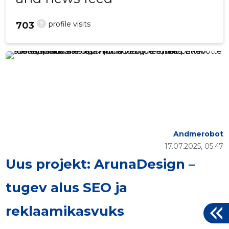
?
profile visits
703
Andmerobot
17.07.2025, 05:47
Uus projekt: ArunaDesign –
tugev alus SEO ja
reklaamikasvuks