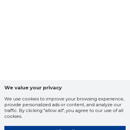
We value your privacy
We use cookies to improve your browsing experience,
provide personalized ads or content, and analyze our
8
traffic. By clicking "allow all", you agree to our use of all
cookies.