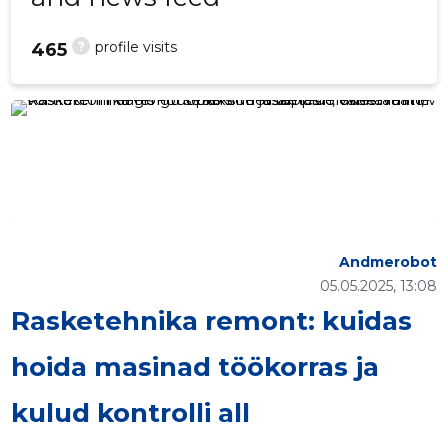
?
profile visits
465
Andmerobot
05.05.2025, 13:08
Rasketehnika remont: kuidas
hoida masinad töökorras ja
kulud kontrolli all