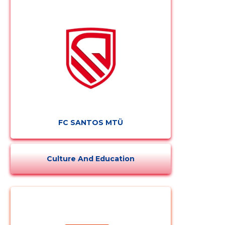
Change image
description
FC SANTOS MTÜ
Culture And Education
CHANGE