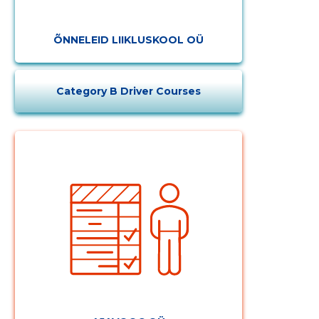
ÕNNELEID LIIKLUSKOOL OÜ
Category B Driver Courses