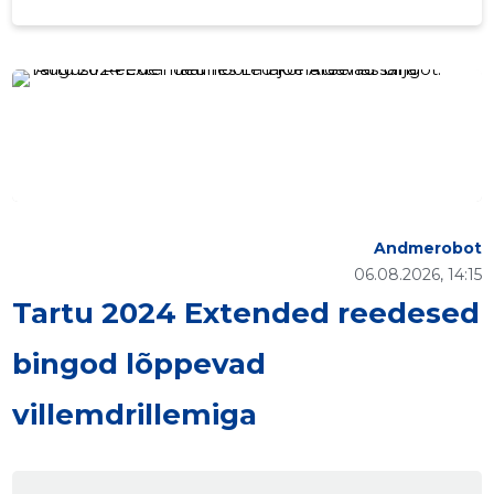
velorent.ee
Andmerobot
06.08.2026, 14:15
Tartu 2024 Extended reedesed
bingod lõppevad
villemdrillemiga