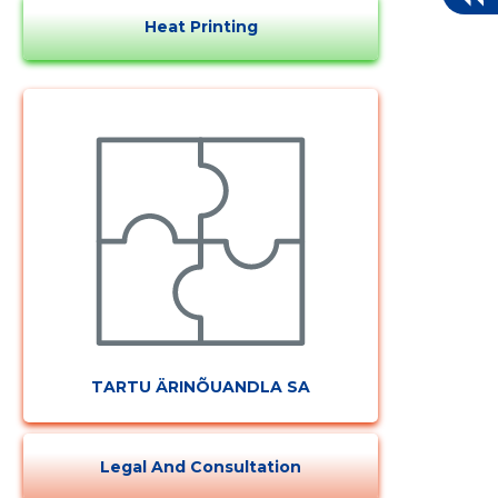
Heat Printing
TARTU ÄRINÕUANDLA SA
Legal And Consultation