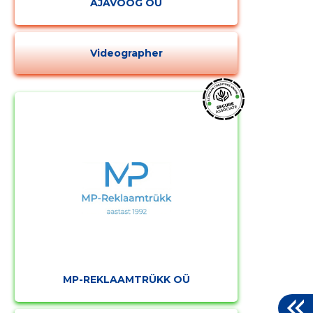
AJAVOOG OÜ
Videographer
MP-REKLAAMTRÜKK OÜ