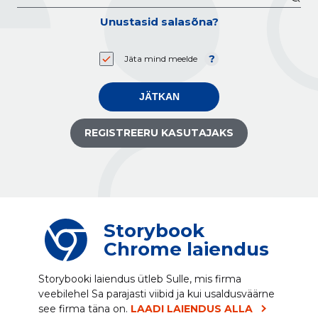
Unustasid salasõna?
Jäta mind meelde
JÄTKAN
REGISTREERU KASUTAJAKS
Storybook
Chrome laiendus
Storybooki laiendus ütleb Sulle, mis firma
veebilehel Sa parajasti viibid ja kui usaldusväärne
see firma täna on.
LAADI LAIENDUS ALLA