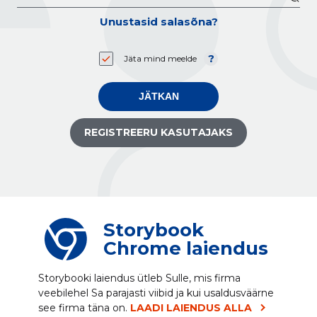
Unustasid salasõna?
Jäta mind meelde
JÄTKAN
REGISTREERU KASUTAJAKS
Storybook
Chrome laiendus
Storybooki laiendus ütleb Sulle, mis firma
veebilehel Sa parajasti viibid ja kui usaldusväärne
see firma täna on.
LAADI LAIENDUS ALLA