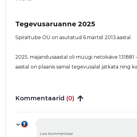
Tegevusaruanne 2025
Spiraltube OÜ on asutatud 6.märtsil 2013.aastal.
2025. majandusaastal oli müügi netokäive 131881 
aastal on plaanis samal tegevusalal jätkata ning k
Kommentaarid
(0)