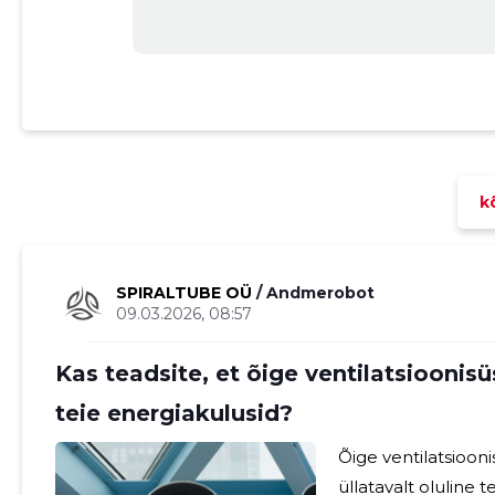
kõ
SPIRALTUBE OÜ
/ Andmerobot
09.03.2026, 08:57
Kas teadsite, et õige ventilatsiooni
teie energiakulusid?
Õige ventilatsioon
üllatavalt oluline 