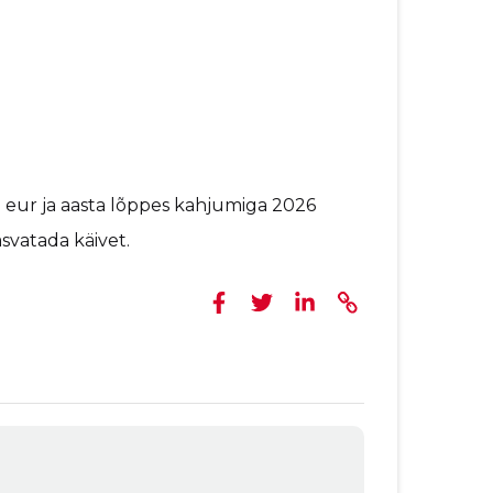
- eur ja aasta lõppes kahjumiga 2026
asvatada käivet.