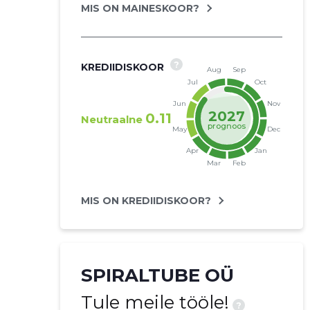
MIS ON MAINESKOOR?
?
KREDIIDISKOOR
2027
0.11
Neutraalne
prognoos
MIS ON KREDIIDISKOOR?
SPIRALTUBE OÜ
Tule meile tööle!
?