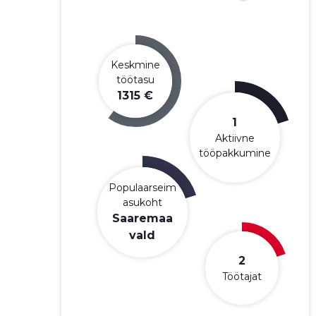
Keskmine
töötasu
1315 €
1
Aktiivne
tööpakkumine
Populaarseim
asukoht
Saaremaa
vald
2
Töötajat