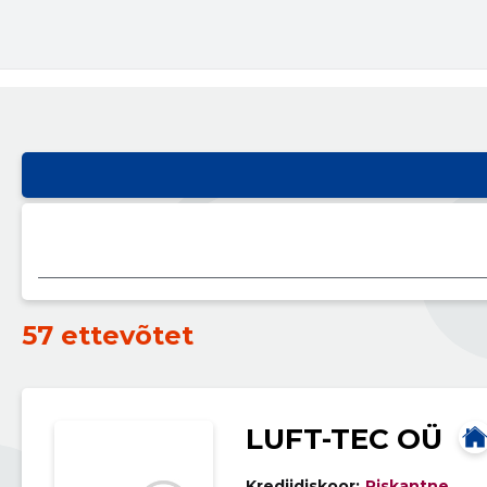
57 ettevõtet
LUFT-TEC OÜ
Krediidiskoor:
Riskantne