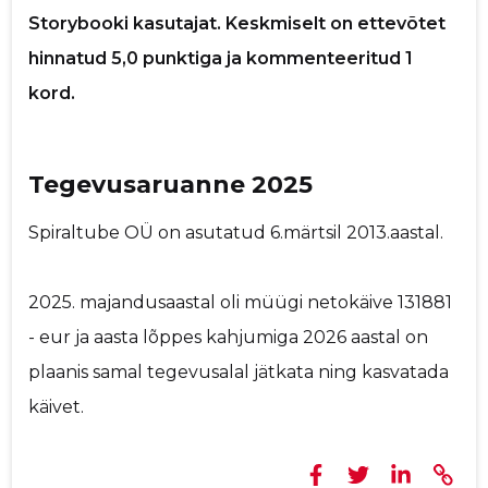
Storybooki kasutajat. Keskmiselt on ettevõtet
Sinu kommentaar
hinnatud 5,0 punktiga ja kommenteeritud 1
kord.
Tegevusaruanne 2025
Spiraltube OÜ on asutatud 6.märtsil 2013.aastal.
2025. majandusaastal oli müügi netokäive 131881
- eur ja aasta lõppes kahjumiga 2026 aastal on
plaanis samal tegevusalal jätkata ning kasvatada
käivet.