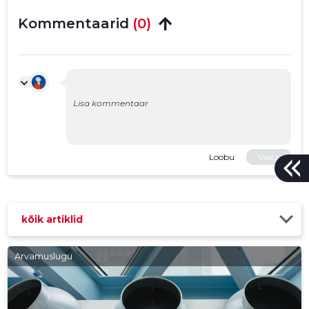
Kommentaarid
(0)
Loobu
Vasta
kõik artiklid
Arvamuslugu