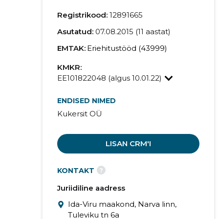
Registrikood:
12891665
Asutatud:
07.08.2015 (11 aastat)
EMTAK:
Eriehitustööd (43999)
KMKR:
EE101822048 (algus 10.01.22)
ENDISED NIMED
Kukersit OÜ
LISAN CRM'I
?
KONTAKT
Juriidiline aadress
Ida-Viru maakond, Narva linn,
Tuleviku tn 6a