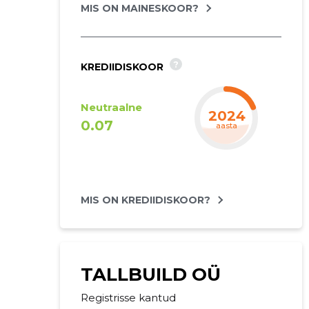
MIS ON MAINESKOOR?
?
KREDIIDISKOOR
Neutraalne
2025
0.07
aasta
MIS ON KREDIIDISKOOR?
TALLBUILD OÜ
Registrisse kantud