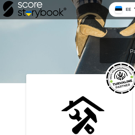
EE
Pa