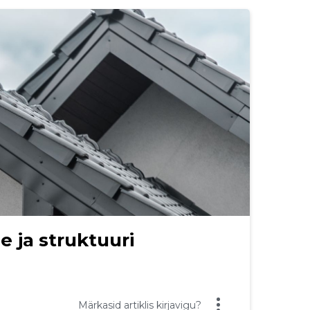
e ja struktuuri
Märkasid artiklis kirjavigu?