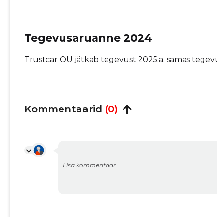
Tegevusaruanne 2024
Trustcar OÜ jätkab tegevust 2025.a. samas tegev
Kommentaarid
(0)