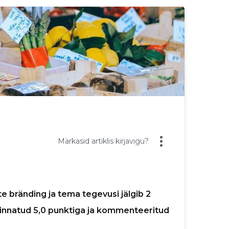
Märkasid artiklis kirjavigu?
e bränding ja tema tegevusi jälgib 2
hinnatud 5,0 punktiga ja kommenteeritud