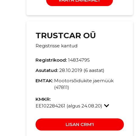
TRUSTCAR OÜ
Registrisse kantud
Registrikood:
14834795
Asutatud:
28.10.2019 (6 aastat)
EMTAK:
Mootorsõidukite jaemüük
(47811)
KMKR:
EE102284261 (algus 24.08.20)
LISAN CRM'I