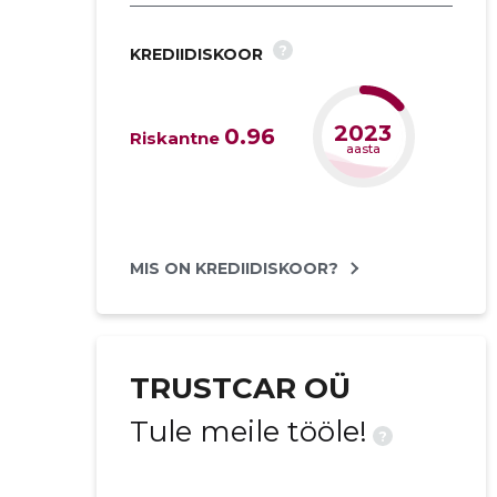
?
KREDIIDISKOOR
2025
0.96
Riskantne
aasta
MIS ON KREDIIDISKOOR?
TRUSTCAR OÜ
Tule meile tööle!
?