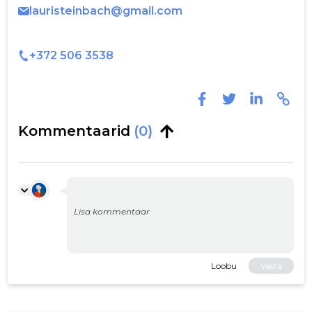
lauristeinbach@gmail.com
+372 506 3538
Kommentaarid
(0)
Loobu
Vasta