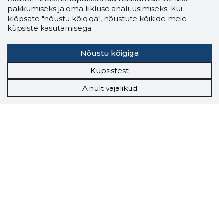
pakkumiseks ja oma liikluse analüüsimiseks. Kui
klõpsate "nõustu kõigiga", nõustute kõikide meie
küpsiste kasutamisega.
Nõustu kõigiga
Küpsistest
Ainult vajalikud