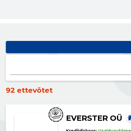
92 ettevõtet
EVERSTER OÜ
Krediidiskoor:
Usaldusväärne