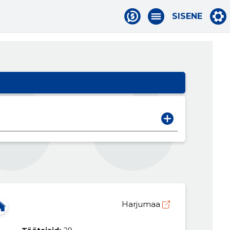
SISENE
Harjumaa