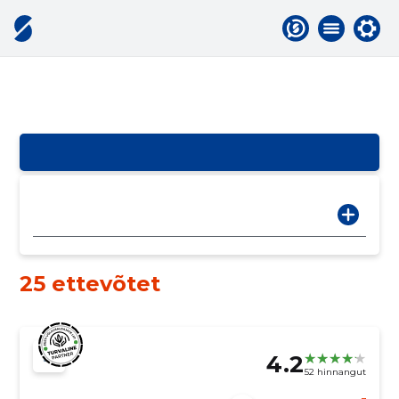
25 ettevõtet
4.2
52 hinnangut