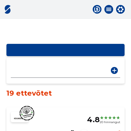
19 ettevõtet
4.8
20 hinnangut