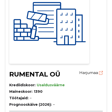
RUMENTAL OÜ
Harjumaa
Krediidiskoor:
Usaldusväärne
Maineskoor:
1390
Töötajaid:
–
Prognooskäive (2026):
–