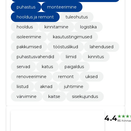
damine
puhastus
monteerimine
hooldus ja remont
tuleohutus
hooldus
kinnitamine
logistika
isoleerimine
kasutustingimused
pakkumised
tööstuslikud
lahendused
puhastusvahendid
liimid
kinnitus
servad
katus
paigaldus
renoveerimine
remont
uksed
liistud
aknad
juhtimine
värvimine
kaitse
sisekujundus
4.4
85 hinna