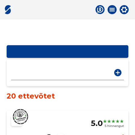
20 ettevõtet
5.0
5 hinnangut