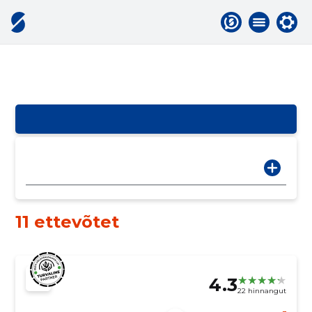
11 ettevõtet
4.3
22 hinnangut