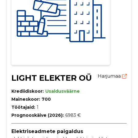
LIGHT ELEKTER OÜ
Harjumaa
Krediidiskoor:
Usaldusväärne
Maineskoor:
700
Töötajaid:
1
Prognooskäive (2026):
6983 €
Elektriseadmete paigaldus