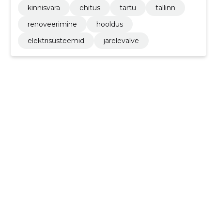
kinnisvara
ehitus
tartu
tallinn
renoveerimine
hooldus
elektrisüsteemid
järelevalve