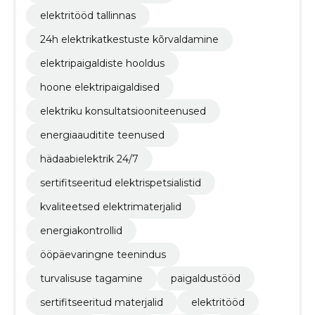
elektritööd tallinnas
24h elektrikatkestuste kõrvaldamine
elektripaigaldiste hooldus
hoone elektripaigaldised
elektriku konsultatsiooniteenused
energiaauditite teenused
hädaabielektrik 24/7
sertifitseeritud elektrispetsialistid
kvaliteetsed elektrimaterjalid
energiakontrollid
ööpäevaringne teenindus
turvalisuse tagamine
paigaldustööd
sertifitseeritud materjalid
elektritööd