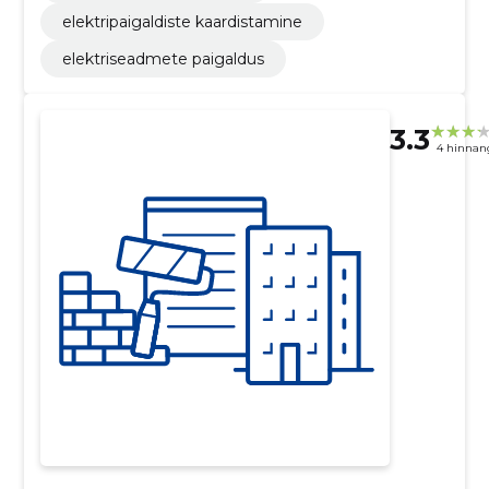
elektripaigaldiste kaardistamine
elektriseadmete paigaldus
3.3
4 hinnan