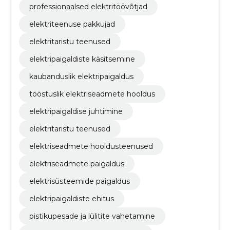
professionaalsed elektritöövõtjad
elektriteenuse pakkujad
elektritaristu teenused
elektripaigaldiste käsitsemine
kaubanduslik elektripaigaldus
tööstuslik elektriseadmete hooldus
elektripaigaldise juhtimine
elektritaristu teenused
elektriseadmete hooldusteenused
elektriseadmete paigaldus
elektrisüsteemide paigaldus
elektripaigaldiste ehitus
pistikupesade ja lülitite vahetamine