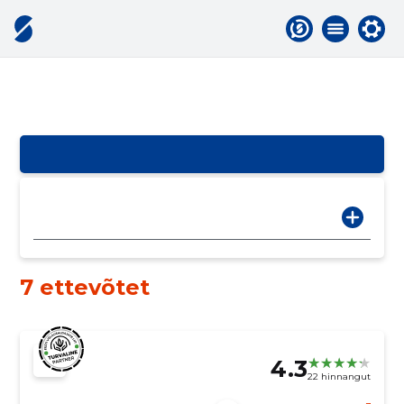
7 ettevõtet
4.3
22 hinnangut