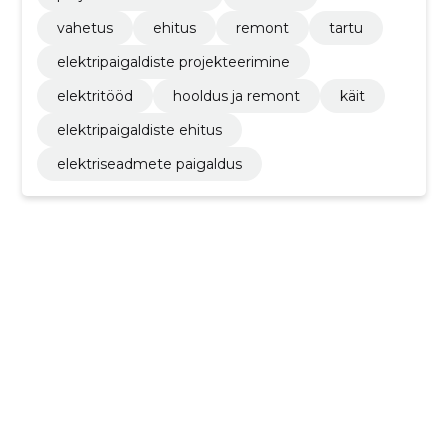
vahetus
ehitus
remont
tartu
elektripaigaldiste projekteerimine
elektritööd
hooldus ja remont
käit
elektripaigaldiste ehitus
elektriseadmete paigaldus