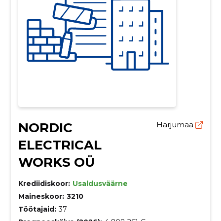
NORDIC
Harjumaa
ELECTRICAL
WORKS OÜ
Krediidiskoor:
Usaldusväärne
Maineskoor:
3210
Töötajaid:
37