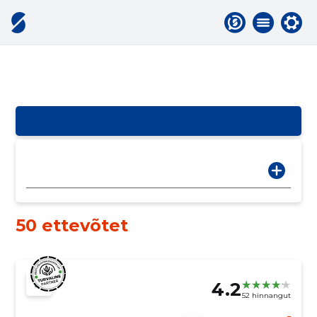
50 ettevõtet
4.2
52 hinnangut