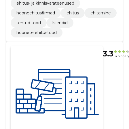
ehitus- ja kinnisvarateenused
hooneehitusfirmad
ehitus
ehitamine
tehtud tööd
kliendid
hoonete ehitustööd
3.3
4 hinnan