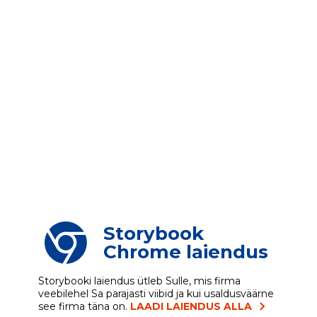
Storybook
Chrome laiendus
Storybooki laiendus ütleb Sulle, mis firma
veebilehel Sa parajasti viibid ja kui usaldusväärne
see firma täna on.
LAADI LAIENDUS ALLA