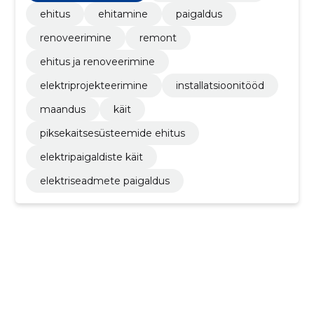
ehitus
ehitamine
paigaldus
renoveerimine
remont
ehitus ja renoveerimine
elektriprojekteerimine
installatsioonitööd
maandus
käit
piksekaitsesüsteemide ehitus
elektripaigaldiste käit
elektriseadmete paigaldus