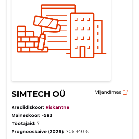
SIMTECH OÜ
Viljandimaa
Krediidiskoor:
Riskantne
Maineskoor:
-583
Töötajaid:
7
Prognooskäive (2026):
706 940 €