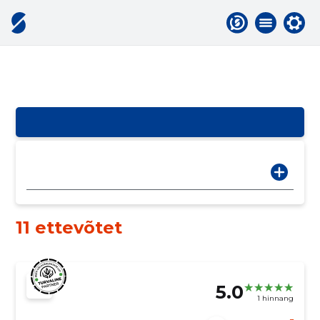
11 ettevõtet
5.0
1 hinnang