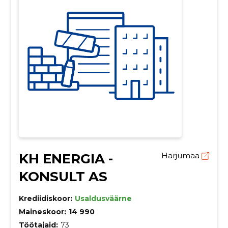
KH ENERGIA -
Harjumaa
KONSULT AS
Krediidiskoor:
Usaldusväärne
Maineskoor:
14 990
Töötajaid:
73