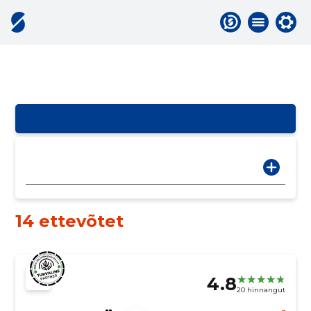
14 ettevõtet
4.8
20 hinnangut