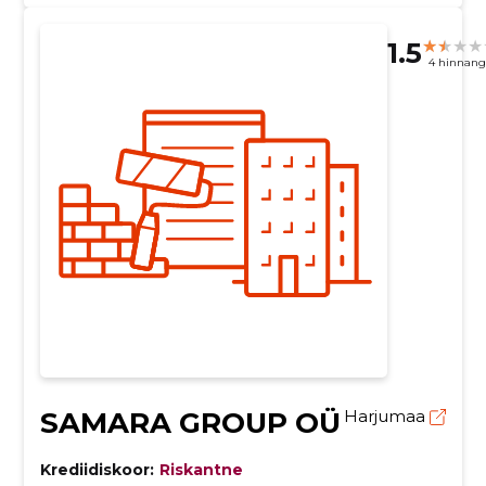
1.5
4 hinnang
SAMARA GROUP OÜ
Harjumaa
Krediidiskoor:
Riskantne