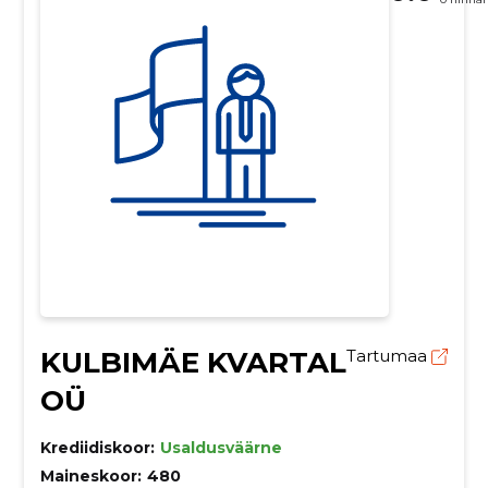
KULBIMÄE KVARTAL
Tartumaa
OÜ
Krediidiskoor:
Usaldusväärne
Maineskoor:
480