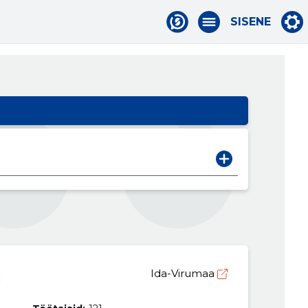
SISENE
Ida-Virumaa