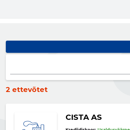
2 ettevõtet
CISTA AS
Krediidiskoor:
Usaldusväärne