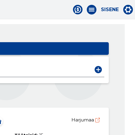
SISENE
Harjumaa