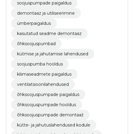
soojuspumpade paigaldus
demontaaz ja utiliseerimine
ümberpaigaldus
kasutatud seadme demontaaz
õhksoojuspumbad
kütmise ja jahutamise lahendused
soojuspumba hooldus
kliimaseadmete paigaldus
ventilatsioonilahendused
õhksoojuspumpade paigaldus
õhksoojuspumpade hooldus
õhksoojuspumpade demontaaž
kütte- ja jahutuslahendused kodule