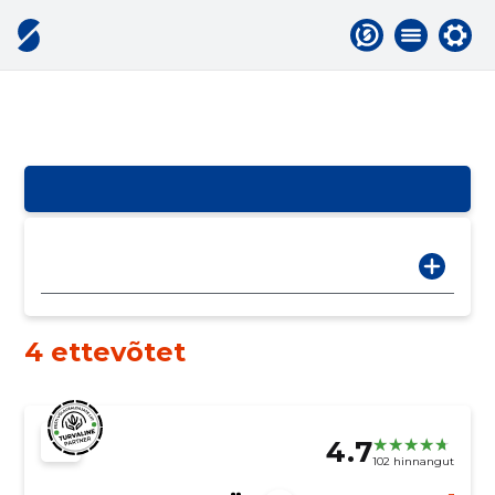
4 ettevõtet
4.7
102 hinnangut