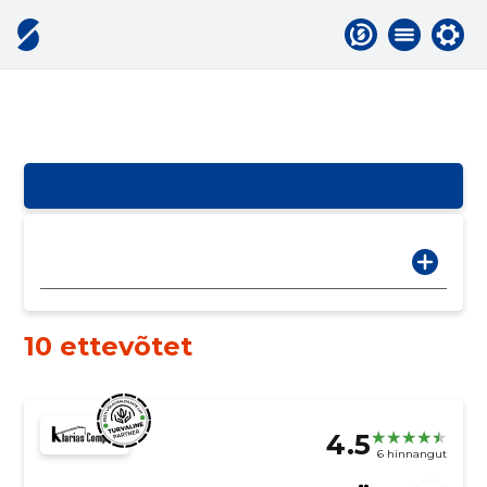
10 ettevõtet
4.5
6 hinnangut