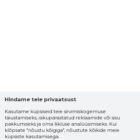
Hindame teie privaatsust
Kasutame küpsiseid teie sirvimiskogemuse
täiustamiseks, isikupärastatud reklaamide või sisu
pakkumiseks ja oma liikluse analüüsimiseks. Kui
klõpsate "nõustu kõigiga", nõustute kõikide meie
küpsiste kasutamisega.