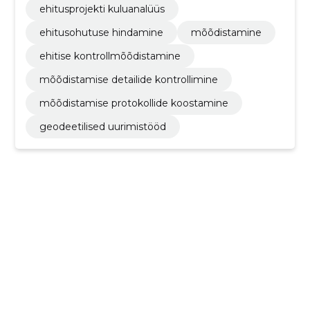
ehitusprojekti kuluanalüüs
ehitusohutuse hindamine
mõõdistamine
ehitise kontrollmõõdistamine
mõõdistamise detailide kontrollimine
mõõdistamise protokollide koostamine
geodeetilised uurimistööd