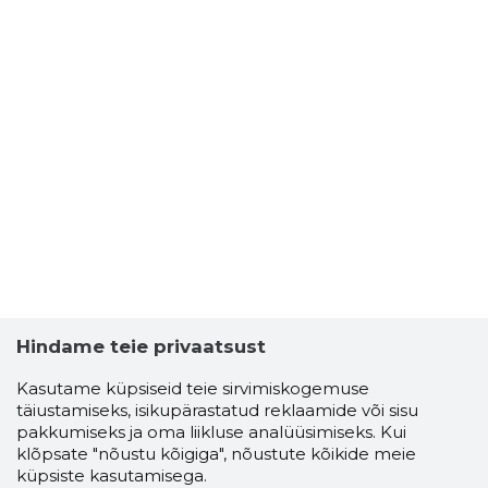
Hindame teie privaatsust
Kasutame küpsiseid teie sirvimiskogemuse
täiustamiseks, isikupärastatud reklaamide või sisu
pakkumiseks ja oma liikluse analüüsimiseks. Kui
klõpsate "nõustu kõigiga", nõustute kõikide meie
küpsiste kasutamisega.