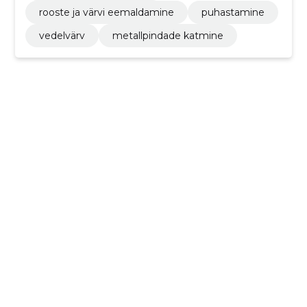
rooste ja värvi eemaldamine
puhastamine
vedelvärv
metallpindade katmine