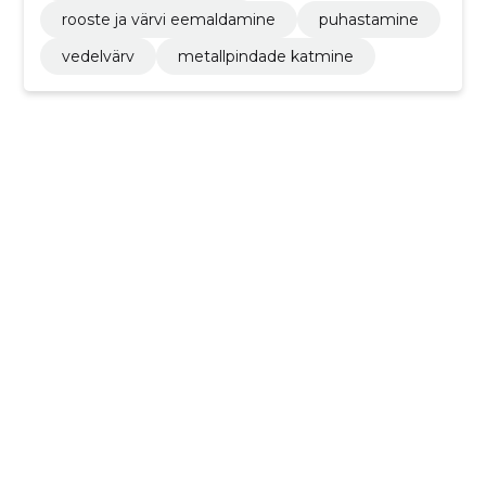
rooste ja värvi eemaldamine
puhastamine
vedelvärv
metallpindade katmine