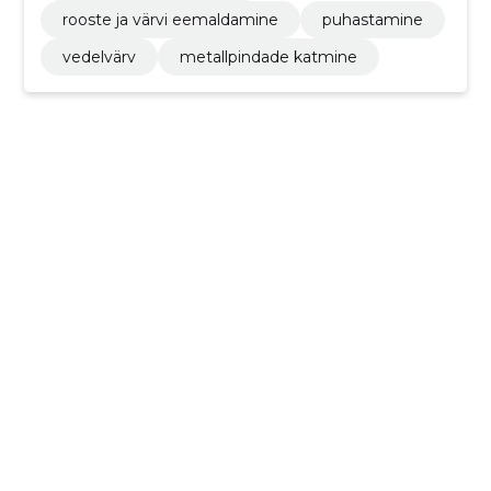
rooste ja värvi eemaldamine
puhastamine
vedelvärv
metallpindade katmine