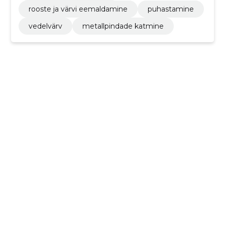
rooste ja värvi eemaldamine
puhastamine
vedelvärv
metallpindade katmine