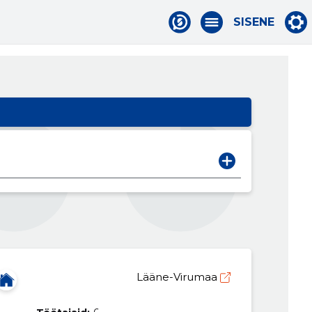
SISENE
Lääne-Virumaa